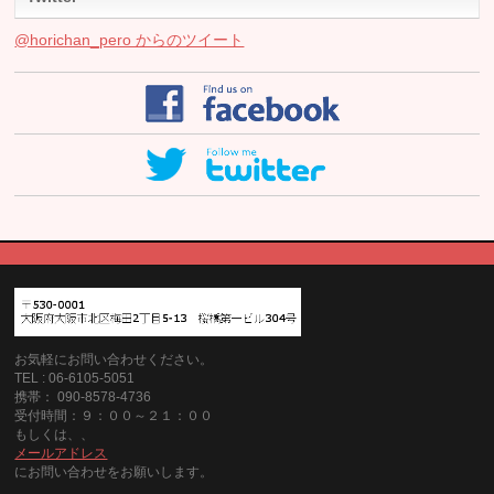
@horichan_pero からのツイート
お気軽にお問い合わせください。
TEL : 06-6105-5051
携帯： 090-8578-4736
受付時間：９：００～２１：００
もしくは、、
メールアドレス
にお問い合わせをお願いします。