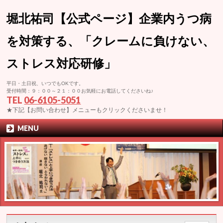
堀北祐司【公式ページ】企業内うつ病
を対策する、「クレームに負けない、
ストレス対応研修」
平日・土日祝、いつでもOKです。
受付時間：９：００～２１：００お気軽にお電話してくださいね♪
TEL
06-6105-5051
★下記【お問い合わせ】メニューもクリックくださいませ！
MENU