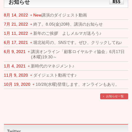
お知らせ
RSS
8月 14, 2022
New
講演のダイジェスト動画
7月 21, 2022
終了。8.05(金)20時、講演のお知らせ
1月 11, 2022
新年のご挨拶 よしメルマガ送ろう♪
6月 17, 2021
堀北祐司の、SNSです。ぜひ、クリックしてね♪
6月 9, 2021
講演オンライン「顧客ロイヤルティ協会」6月17日
(木曜)19:30～
1月 4, 2021
新時代のマネジメント♪
11月 9, 2020
ダイジェスト動画です♪
10月 19, 2020
10/28(水曜)登壇します、オンラインもあり。
お知らせ一覧
Twitter