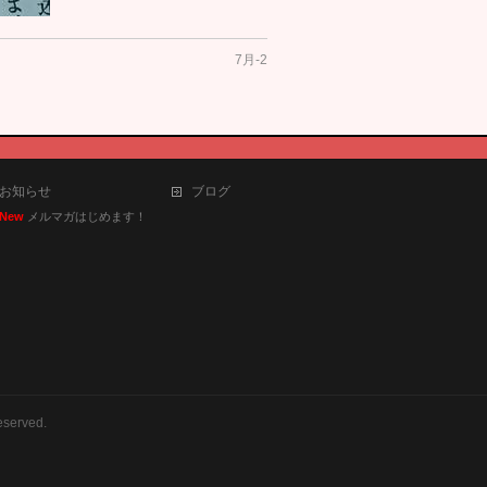
7月-2
お知らせ
ブログ
New
メルマガはじめます！
eserved.