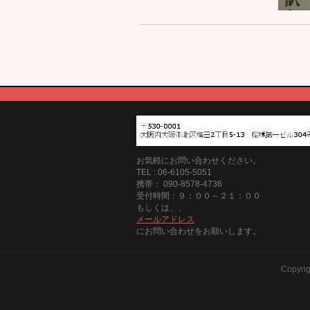
お気軽にお問い合わせください。
TEL : 06-6105-5051
携帯： 090-8578-4736
受付時間：９：００～２１：００
もしくは、、
メールアドレス
にお問い合わせをお願いします。
Copyri