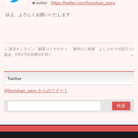
★twitter
https://twitter.com/horichan_pero
以上、よろしくお願いいたします
←
講演オンライン「顧客ロイヤルティ
新年のご挨拶 よしメルマガ送ろう♪
協会」6月17日(木曜)19:30～
→
Twitter
@horichan_pero からのツイート