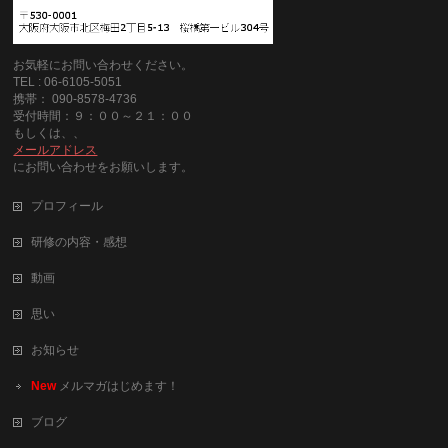
お気軽にお問い合わせください。
TEL : 06-6105-5051
携帯： 090-8578-4736
受付時間：９：００～２１：００
もしくは、、
メールアドレス
にお問い合わせをお願いします。
プロフィール
研修の内容・感想
動画
思い
お知らせ
New
メルマガはじめます！
ブログ