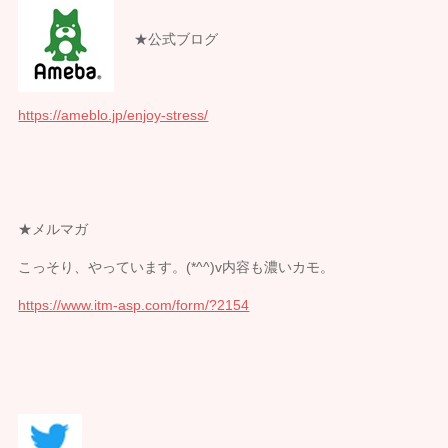
★公式ブログ
https://ameblo.jp/enjoy-stress/
★メルマガ
こっそり、やっています。(*^^)v内容も濃いカモ。
https://www.itm-asp.com/form/?2154