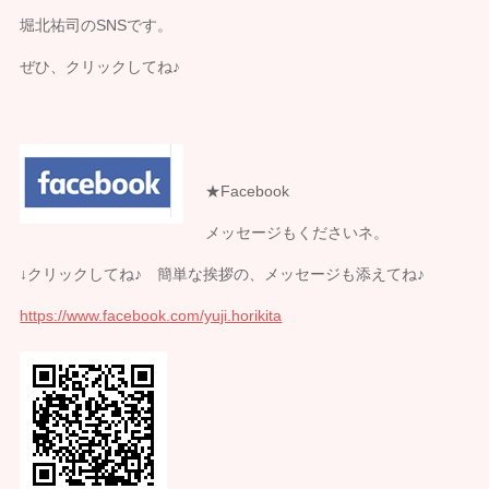
堀北祐司のSNSです。
ぜひ、クリックしてね♪
★Facebook
メッセージもくださいネ。
↓クリックしてね♪ 簡単な挨拶の、メッセージも添えてね♪
https://www.facebook.com/yuji.horikita