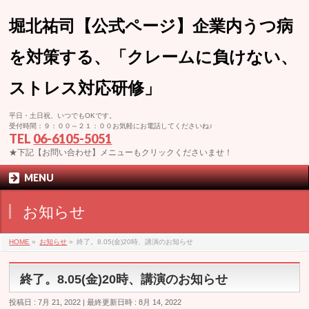
堀北祐司【公式ページ】企業内うつ病
を対策する、「クレームに負けない、
ストレス対応研修」
平日・土日祝、いつでもOKです。
受付時間：９：００～２１：００お気軽にお電話してくださいね♪
TEL
06-6105-5051
★下記【お問い合わせ】メニューもクリックくださいませ！
MENU
お知らせ
HOME
»
お知らせ
»
終了。8.05(金)20時、講演のお知らせ
終了。8.05(金)20時、講演のお知らせ
投稿日 : 7月 21, 2022
最終更新日時 : 8月 14, 2022