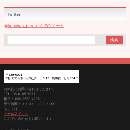
Twitter
@horichan_pero からのツイート
お気軽にお問い合わせください。
TEL : 06-6105-5051
携帯： 090-8578-4736
受付時間：９：００～２１：００
もしくは、、
メールアドレス
にお問い合わせをお願いします。