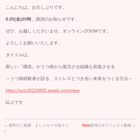
こんにちは、お久しぶりです。
8.05(金)20時、
講演のお知らせです。
ぜひ、お越しくださいませ。オンラインZOOMです。
よろしくお願いいたします。
タイトルは、
新しい『構造』がうつ病から復活させ組織も前進させる
～うつ病経験者が語る、ストレスとつき合い未来をつくる方法～
https://scic20220805.peatix.com/view
以上です
←
新年のご挨拶 よしメルマガ送ろう
New
講演のダイジェスト動画
→
♪