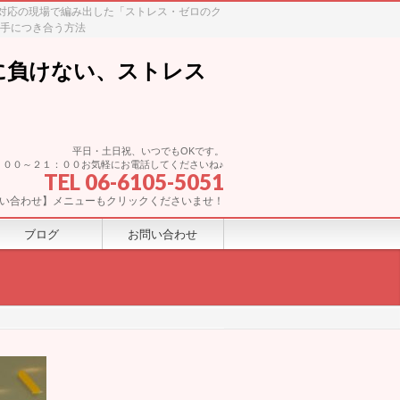
ム対応の現場で編み出した「ストレス・ゼロのク
上手につき合う方法
に負けない、ストレス
平日・土日祝、いつでもOKです。
：００～２１：００お気軽にお電話してくださいね♪
TEL 06-6105-5051
い合わせ】メニューもクリックくださいませ！
ブログ
お問い合わせ