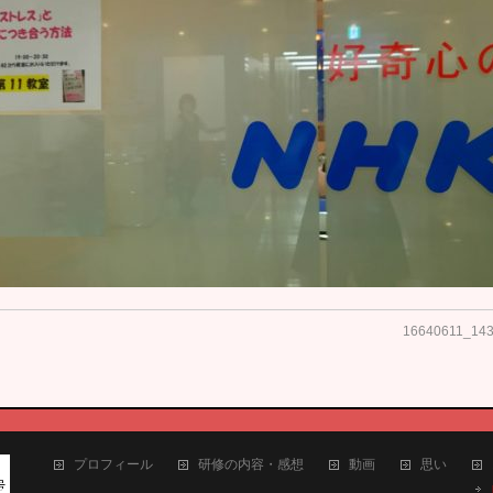
16640611_14
プロフィール
研修の内容・感想
動画
思い